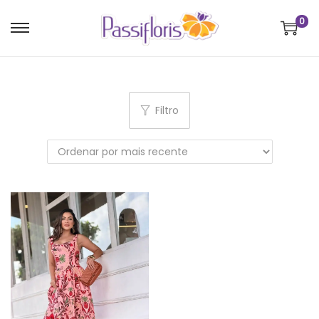
0
Filtro