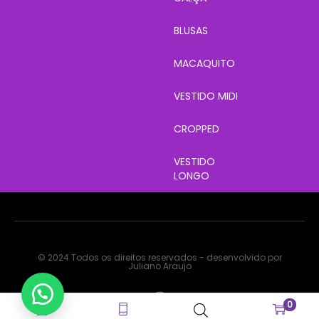
BLUSAS
MACAQUITO
VESTIDO MIDI
CROPPED
VESTIDO
LONGO
© 2024 Todos os direitos reservados - desenvolvido por
Juliano Araujo
0