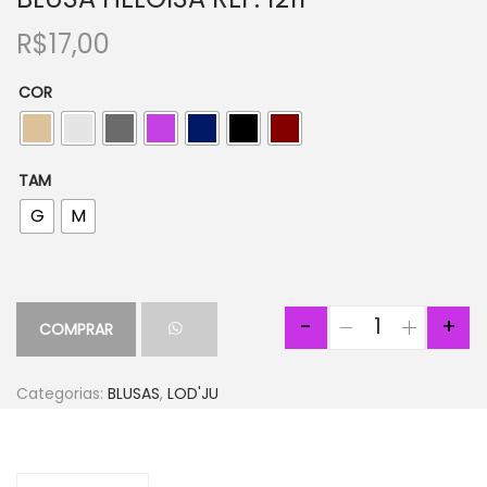
R$
17,00
COR
TAM
G
M
-
+
COMPRAR
Categorias:
BLUSAS
,
LOD'JU