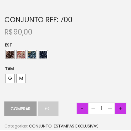
CONJUNTO REF: 700
R$
90,00
EST
TAM
G
M
-
+
COMPRAR
Categorias:
CONJUNTO
,
ESTAMPAS EXCLUSIVAS