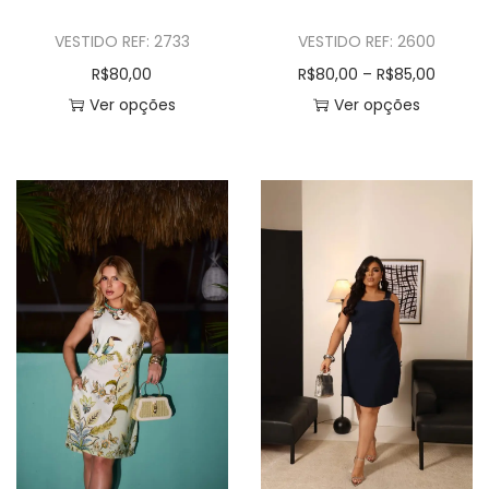
VESTIDO REF: 2733
VESTIDO REF: 2600
R$
80,00
R$
80,00
–
R$
85,00
Ver opções
Ver opções