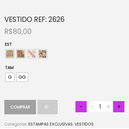
VESTIDO REF: 2626
R$
80,00
EST
TAM
G
GG
-
+
COMPRAR
Categorias:
ESTAMPAS EXCLUSIVAS
,
VESTIDOS