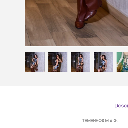
Desc
TAMANHOS M e G.