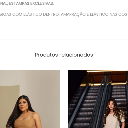
NAL, ESTAMPAS EXCLUSIVAS.
ARGAS COM ELÁSTICO DENTRO, AMARRAÇÃO E ELÁSTICO NAS COS
Produtos relacionados