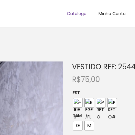
Catálogo
Minha Conta
VESTIDO REF: 254
R$
75,00
EST
TAM
G
M