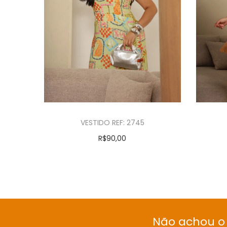
VESTIDO REF: 2745
R$
90,00
Ver opções
Não achou o 