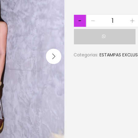
-
Categorias:
ESTAMPAS EXCLUS