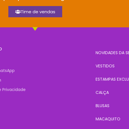
Time de vendas
o
NOVIDADES DA 
VESTIDOS
atsApp
ESTAMPAS EXCLU
m
de Privacidade
CALÇA
BLUSAS
MACAQUITO