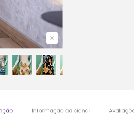
rição
Informação adicional
Avaliaçõ