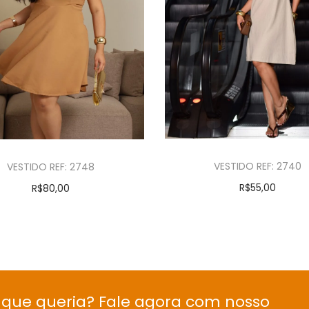
VESTIDO REF: 2740
VESTIDO REF: 2748
R$
55,00
R$
80,00
Ver opções
Ver opções
que queria? Fale agora com nosso