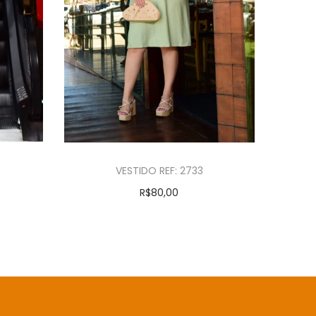
VESTIDO REF: 2733
R$
80,00
Ver opções