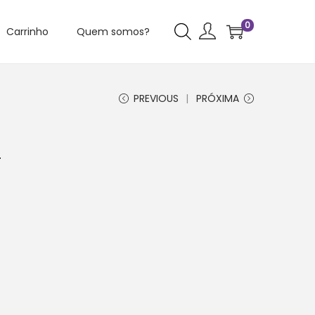
0
Carrinho
Quem somos?
PREVIOUS
PRÓXIMA
4